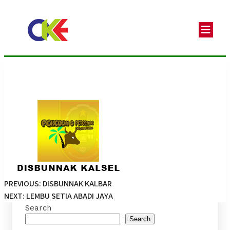
disbunnak kalsel
PREVIOUS:
DISBUNNAK KALBAR
Post
NEXT:
LEMBU SETIA ABADI JAYA
navigation
Search
Search